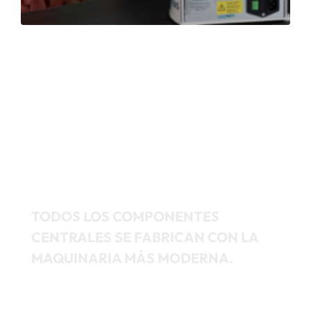
TODOS LOS COMPONENTES
CENTRALES SE FABRICAN CON LA
MAQUINARIA MÁS MODERNA.