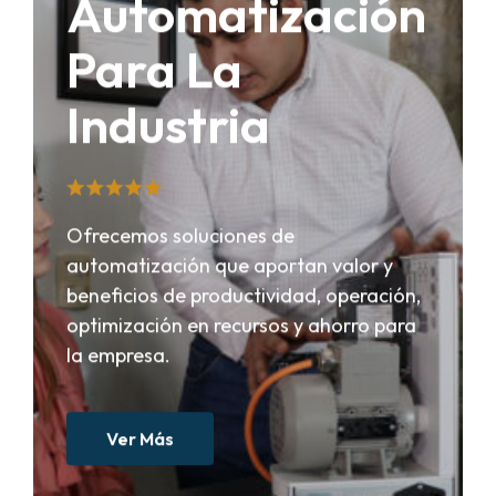
Automatización
Para La
Industria
Ofrecemos soluciones de
automatización que aportan valor y
beneficios de productividad, operación,
optimización en recursos y ahorro para
la empresa.
Ver Más