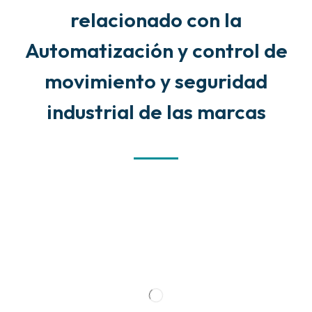
relacionado con la
Automatización y control de
movimiento y seguridad
industrial de las marcas