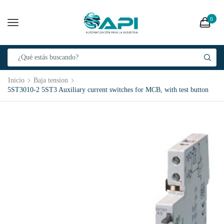
0
Inicio
Baja tension
5ST3010-2 5ST3 Auxiliary current switches for MCB, with test button