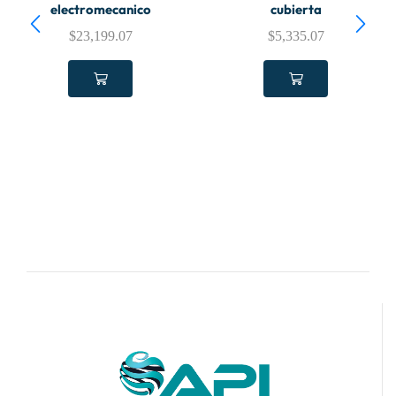
electromecanico
cubierta
$
23,199.07
$
5,335.07