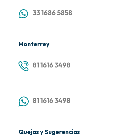
33 1686 5858
Monterrey
81 1616 3498
81 1616 3498
Quejas y Sugerencias