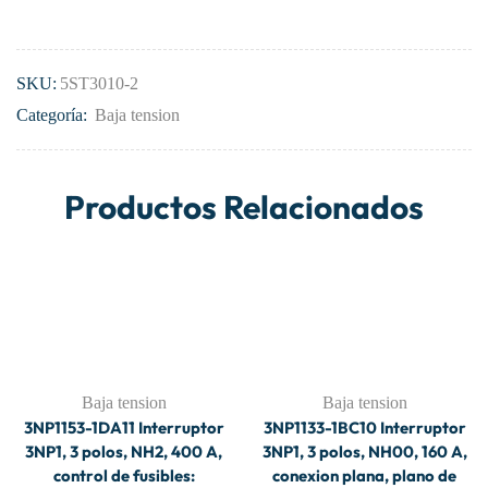
SKU:
5ST3010-2
Categoría:
Baja tension
Productos Relacionados
Baja tension
Baja tension
3NP1153-1DA11 Interruptor
3NP1133-1BC10 Interruptor
3NP1, 3 polos, NH2, 400 A,
3NP1, 3 polos, NH00, 160 A,
control de fusibles:
conexion plana, plano de