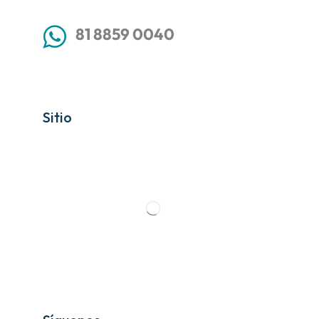
81 8859 0040
Sitio