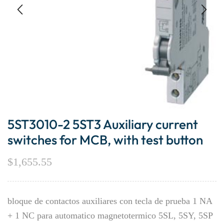
5ST3010-2 5ST3 Auxiliary current
switches for MCB, with test button
$
1,655.55
bloque de contactos auxiliares con tecla de prueba 1 NA
+ 1 NC para automatico magnetotermico 5SL, 5SY, 5SP