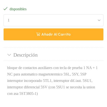
disponibles
Añadir Al Carrito
Descripción
bloque de contactos auxiliares con tecla de prueba 1 NA + 1
NC para automatico magnetotermico 5SL, 5SY, 5SP
interruptor incorporado 5TL1, interruptor dif./aut. 5SU1,
interruptor diferencial 5SV (con 5SU1 se necesita la union
con asa 5ST3805-1)