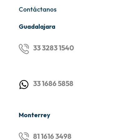
Contáctanos
Guadalajara
33 3283 1540
33 1686 5858
Monterrey
81 1616 3498