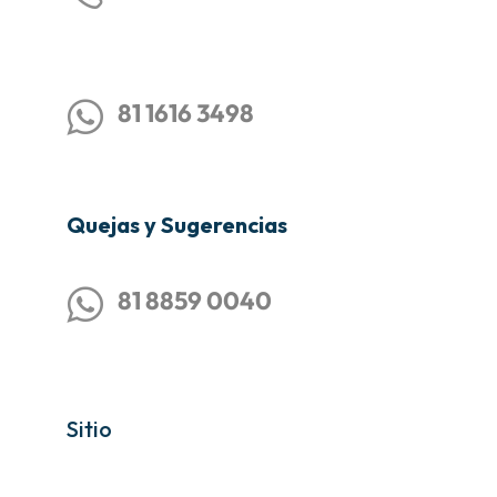
81 1616 3498
Quejas y Sugerencias
81 8859 0040
Sitio