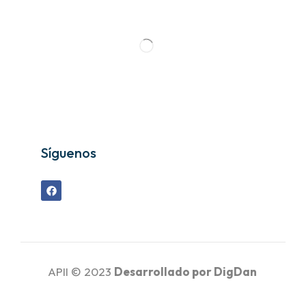
Síguenos
APII © 2023
Desarrollado por
DigDan