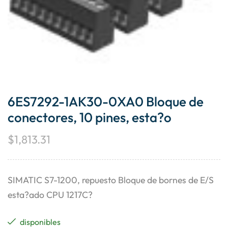
6ES7292-1AK30-0XA0 Bloque de
conectores, 10 pines, esta?o
$
1,813.31
SIMATIC S7-1200, repuesto Bloque de bornes de E/S
esta?ado CPU 1217C?
disponibles