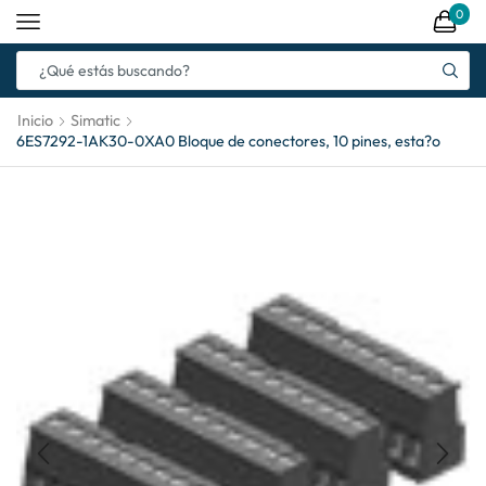
0
Inicio
Simatic
6ES7292-1AK30-0XA0 Bloque de conectores, 10 pines, esta?o