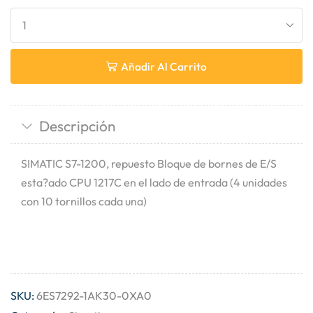
Añadir Al Carrito
Descripción
SIMATIC S7-1200, repuesto Bloque de bornes de E/S
esta?ado CPU 1217C en el lado de entrada (4 unidades
con 10 tornillos cada una)
SKU:
6ES7292-1AK30-0XA0