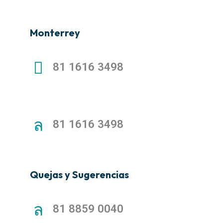
Monterrey
81 1616 3498
81 1616 3498
Quejas y Sugerencias
81 8859 0040