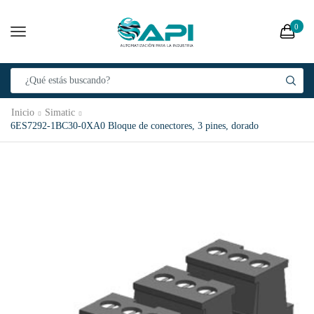
0
Inicio
Simatic
6ES7292-1BC30-0XA0 Bloque de conectores, 3 pines, dorado