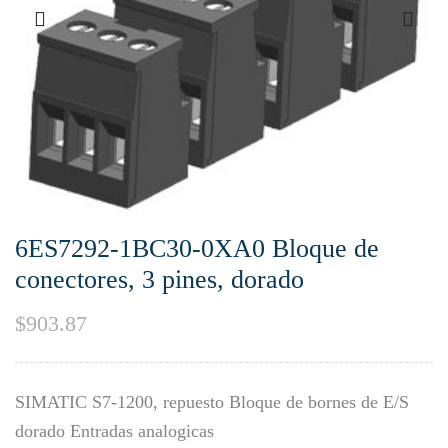
6ES7292-1BC30-0XA0 Bloque de
conectores, 3 pines, dorado
$
903.87
SIMATIC S7-1200, repuesto Bloque de bornes de E/S
dorado Entradas analogicas