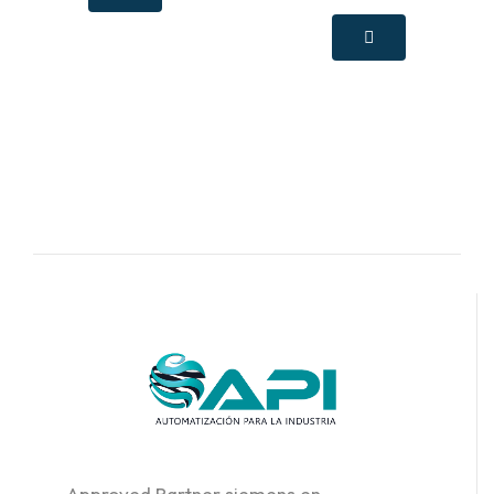
Approved Partner siemens en