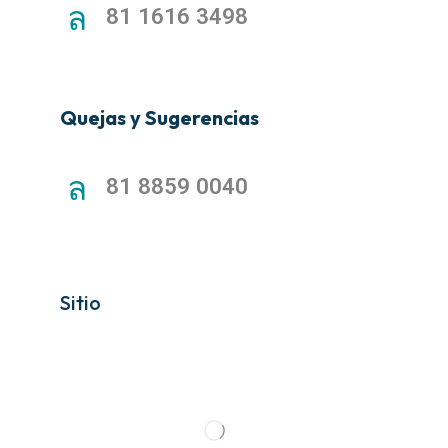
81 1616 3498
Quejas y Sugerencias
81 8859 0040
Sitio