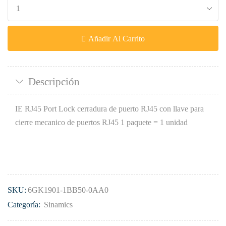
Añadir Al Carrito
Descripción
IE RJ45 Port Lock cerradura de puerto RJ45 con llave para
cierre mecanico de puertos RJ45 1 paquete = 1 unidad
SKU:
6GK1901-1BB50-0AA0
Categoría:
Sinamics