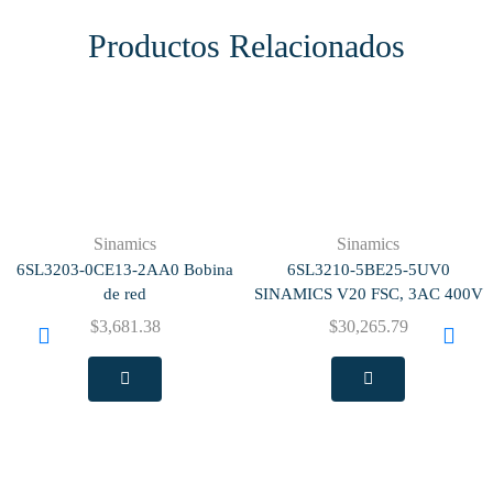
Productos Relacionados
Sinamics
Sinamics
6SL3203-0CE13-2AA0 Bobina
6SL3210-5BE25-5UV0
de red
SINAMICS V20 FSC, 3AC 400V
$
3,681.38
$
30,265.79