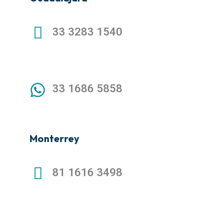
33 3283 1540
33 1686 5858
Monterrey
81 1616 3498