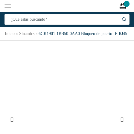
0
Inicio
Sinamics
6GK1901-1BB50-0AA0 Bloqueo de puerto IE RJ45