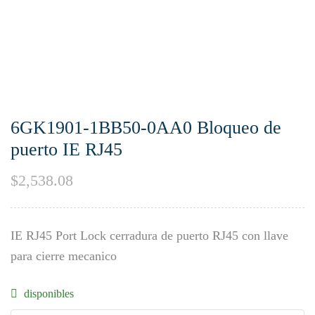
6GK1901-1BB50-0AA0 Bloqueo de
puerto IE RJ45
$
2,538.08
IE RJ45 Port Lock cerradura de puerto RJ45 con llave
para cierre mecanico
disponibles