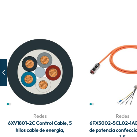
Redes
Redes
6XV1801-2C Control Cable, 5
6FX3002-5CL02-1AD
hilos cable de energia,
de potencia confecci
1,5