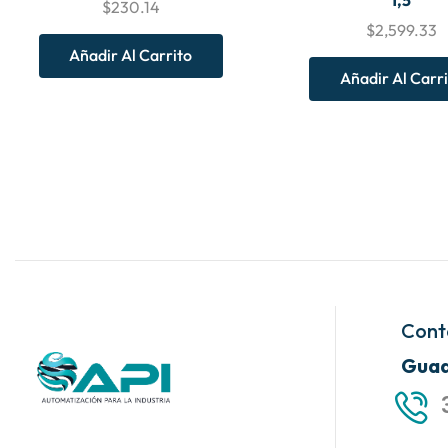
$
230.14
$
2,599.33
Añadir Al Carrito
Añadir Al Carr
Cont
Guad