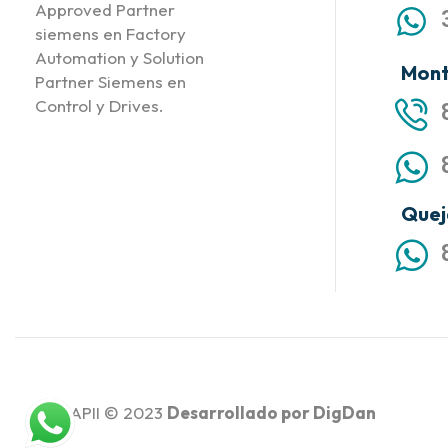
Approved Partner
siemens en Factory
Automation y Solution
Mont
Partner Siemens en
Control y Drives.
Quej
APII © 2023
Desarrollado por
DigDan