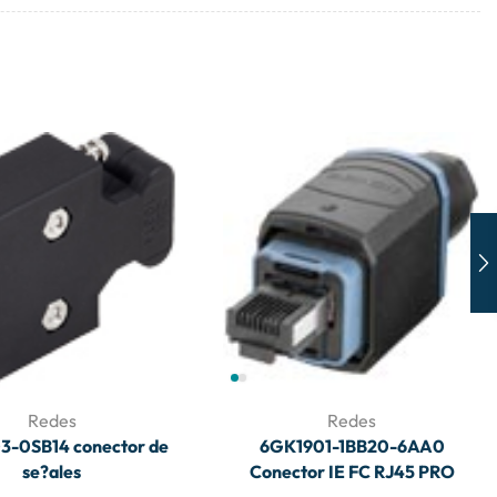
Redes
Redes
3-0SB14 conector de
6GK1901-1BB20-6AA0
se?ales
Conector IE FC RJ45 PRO