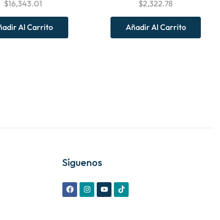
$
16,343.01
$
2,322.78
adir Al Carrito
Añadir Al Carrito
Síguenos