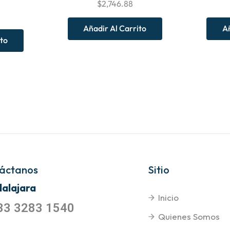
$
2,746.88
Añadir Al Carrito
Añ
ito
áctanos
Sitio
alajara
Inicio
33 3283 1540
Quienes Somos