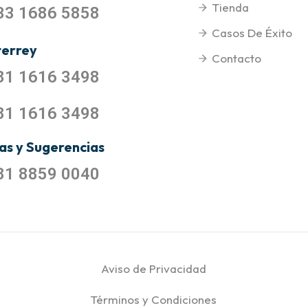
Tienda
33 1686 5858
Casos De Éxito
errey
Contacto
81 1616 3498
81 1616 3498
as y Sugerencias
81 8859 0040
Aviso de Privacidad
Términos y Condiciones