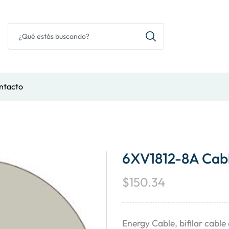
ntacto
6XV1812-8A Cabl
$
150.34
Energy Cable, bifilar cable