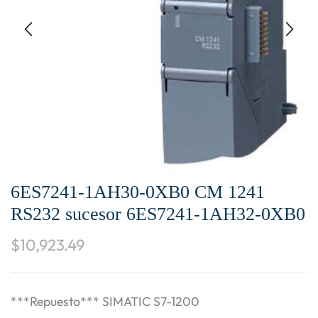
6ES7241-1AH30-0XB0 CM 1241
RS232 sucesor 6ES7241-1AH32-0XB0
$
10,923.49
***Repuesto*** SIMATIC S7-1200