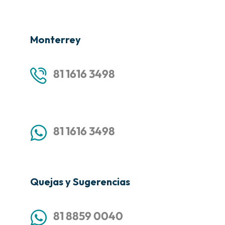
Monterrey
81 1616 3498
81 1616 3498
Quejas y Sugerencias
81 8859 0040