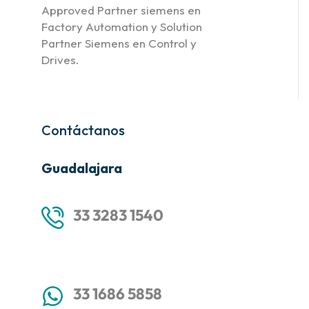
Approved Partner siemens en
Factory Automation y Solution
Partner Siemens en Control y
Drives.
Contáctanos
Guadalajara
33 3283 1540
33 1686 5858