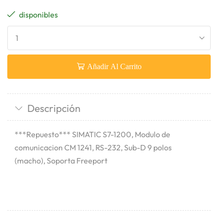
disponibles
Añadir Al Carrito
Descripción
***Repuesto*** SIMATIC S7-1200, Modulo de
comunicacion CM 1241, RS-232, Sub-D 9 polos
(macho), Soporta Freeport