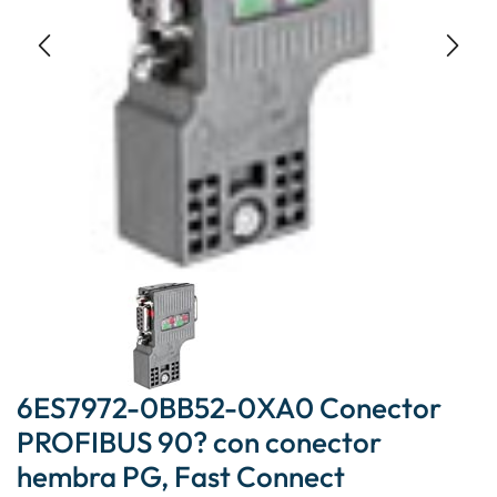
6ES7972-0BB52-0XA0 Conector
PROFIBUS 90? con conector
hembra PG, Fast Connect