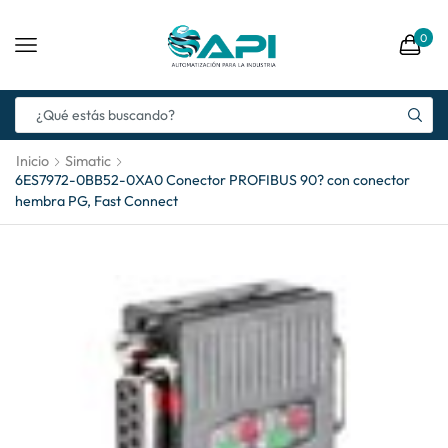
0
Inicio
Simatic
6ES7972-0BB52-0XA0 Conector PROFIBUS 90? con conector
hembra PG, Fast Connect