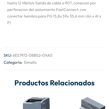
hasta 12 Mbits/s Salida de cable a 90?, conexion por
perforacion del aislamiento FastConnect, con
conector hembra para PG 15,8x 59x 35,6 mm (An x Al x
P)
SKU:
6ES7972-0BB52-0XA0
Categoría:
Simatic
Productos Relacionados