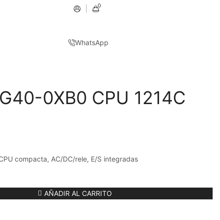
0
WhatsApp
BG40-0XB0 CPU 1214C
PU compacta, AC/DC/rele, E/S integradas
AÑADIR AL CARRITO