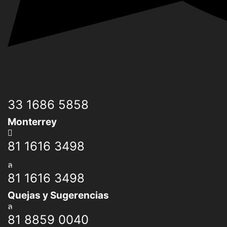
33 1686 5858
Monterrey
81 1616 3498
81 1616 3498
Quejas y Sugerencias
81 8859 0040