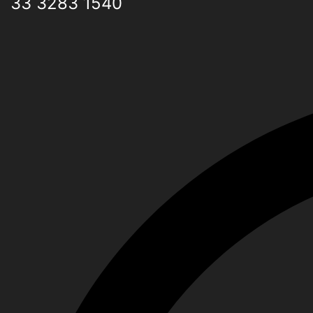
33 3283 1540