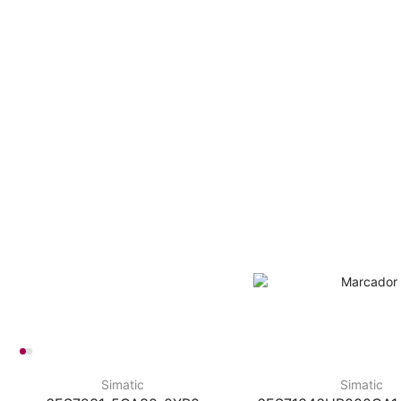
Simatic
Simatic