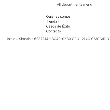
All departments menu
Quienes somos
Tienda
Casos de Éxito
Contacto
Inicio
Simatic
6ES7214-1BG40-0XB0 CPU 1214C CA/CC/RLY