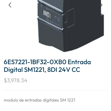
6ES7221-1BF32-0XB0 Entrada
Digital SM1221, 8DI 24V CC
$
3,978.34
modulo de entradas digitales SM 1221