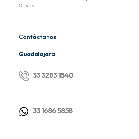
Drives.
Contáctanos
Guadalajara
33 3283 1540
33 1686 5858