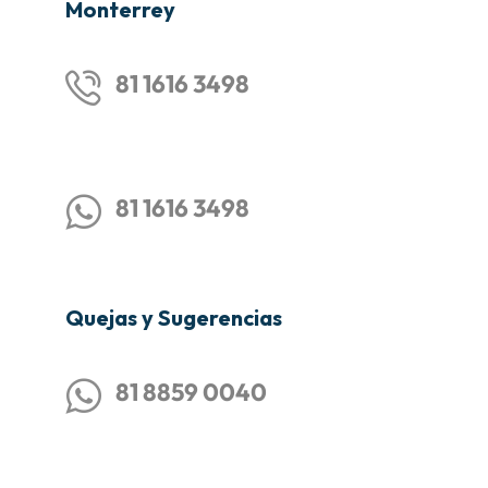
Monterrey
81 1616 3498
81 1616 3498
Quejas y Sugerencias
81 8859 0040