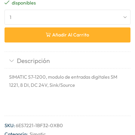
disponibles
Añadir Al Carrito
Descripción
SIMATIC S7-1200, modulo de entradas digitales SM
1221, 8 DI, DC 24V, Sink/Source
SKU:
6ES7221-1BF32-0XB0
Categoría:
Simatic