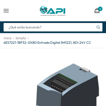
0
Inicio
Simatic
6ES7221-1BF32-0XB0 Entrada Digital SM1221, 8DI 24V CC