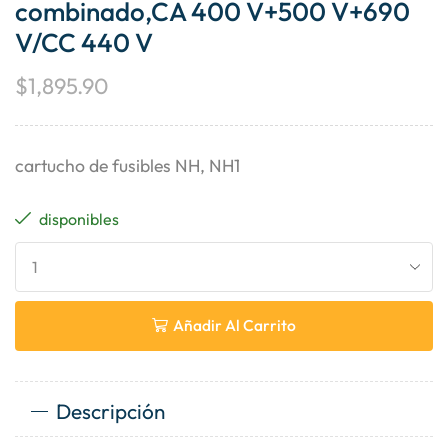
combinado,CA 400 V+500 V+690
V/CC 440 V
$
1,895.90
cartucho de fusibles NH, NH1
disponibles
Añadir Al Carrito
Descripción