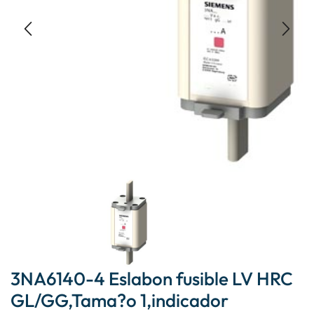
3NA6140-4 Eslabon fusible LV HRC
GL/GG,Tama?o 1,indicador