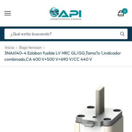
0
Inicio
Baja tension
3NA6140-4 Eslabon fusible LV HRC GL/GG,Tama?o 1,indicador
combinado,CA 400 V+500 V+690 V/CC 440 V