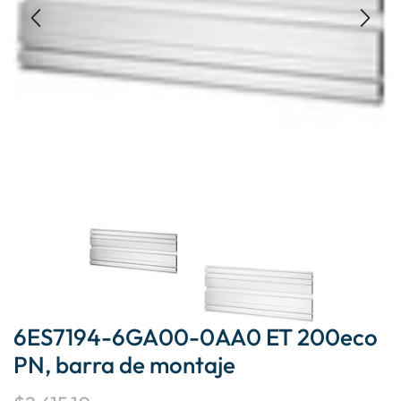
6ES7194-6GA00-0AA0 ET 200eco
PN, barra de montaje