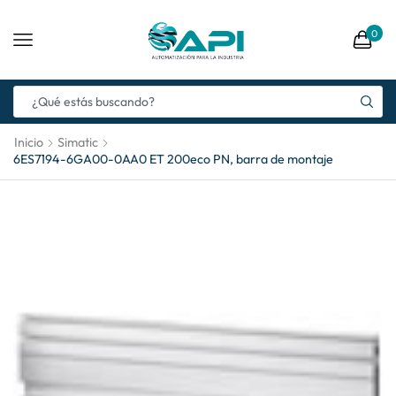
0
Inicio
Simatic
6ES7194-6GA00-0AA0 ET 200eco PN, barra de montaje