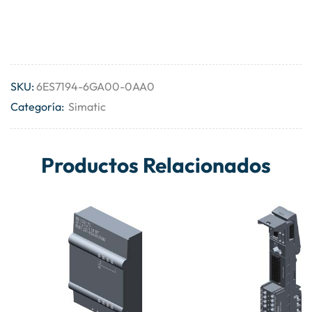
SKU:
6ES7194-6GA00-0AA0
Categoría:
Simatic
Productos Relacionados