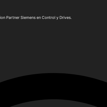
on Partner Siemens en Control y Drives.