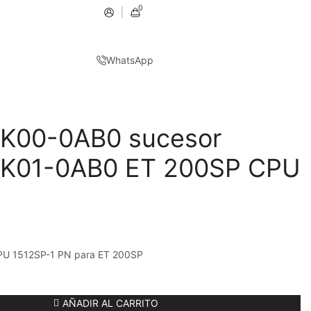
0
WhatsApp
K00-0AB0 sucesor
K01-0AB0 ET 200SP CPU
PU 1512SP-1 PN para ET 200SP
AÑADIR AL CARRITO