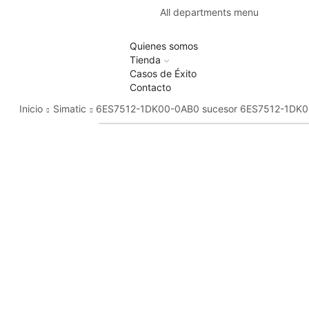
All departments menu
Quienes somos
Tienda
Casos de Éxito
Contacto
Inicio
Simatic
6ES7512-1DK00-0AB0 sucesor 6ES7512-1DK0