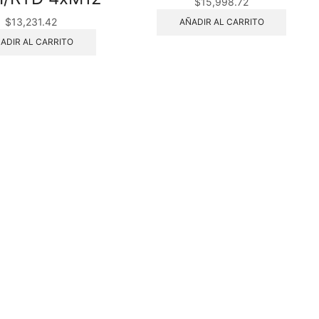
$
15,998.72
$
13,231.42
AÑADIR AL CARRITO
ADIR AL CARRITO