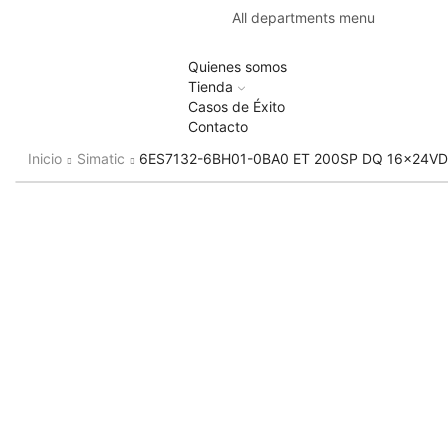
All departments menu
Quienes somos
Tienda
Casos de Éxito
Contacto
Inicio
Simatic
6ES7132-6BH01-0BA0 ET 200SP DQ 16x24VD