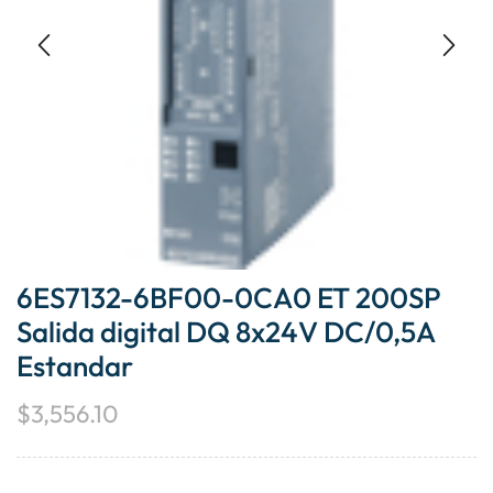
6ES7132-6BF00-0CA0 ET 200SP
Salida digital DQ 8x24V DC/0,5A
Estandar
$
3,556.10