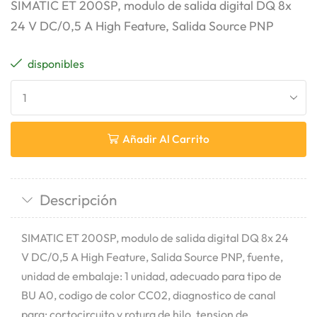
SIMATIC ET 200SP, modulo de salida digital DQ 8x
24 V DC/0,5 A High Feature, Salida Source PNP
disponibles
Añadir Al Carrito
Descripción
SIMATIC ET 200SP, modulo de salida digital DQ 8x 24
V DC/0,5 A High Feature, Salida Source PNP, fuente,
unidad de embalaje: 1 unidad, adecuado para tipo de
BU A0, codigo de color CC02, diagnostico de canal
para: cortocircuito y rotura de hilo, tension de