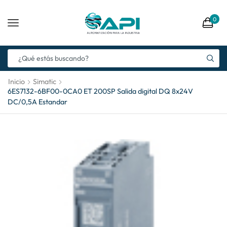
0
Inicio
Simatic
6ES7132-6BF00-0CA0 ET 200SP Salida digital DQ 8x24V
DC/0,5A Estandar