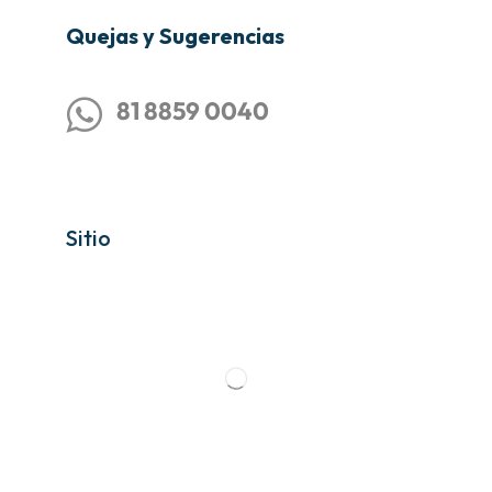
Quejas y Sugerencias
81 8859 0040
Sitio