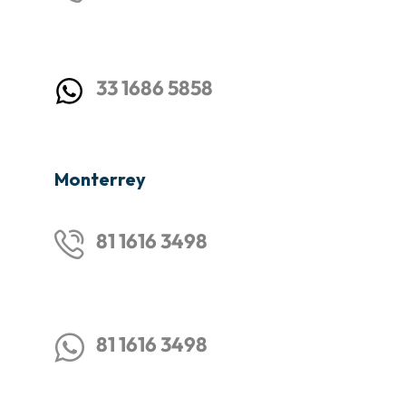
33 1686 5858
Monterrey
81 1616 3498
81 1616 3498