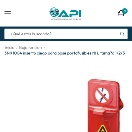
0
Inicio
Baja tension
3NX1004 inserto ciego para base portafusibles NH, tama?o 1/2/3