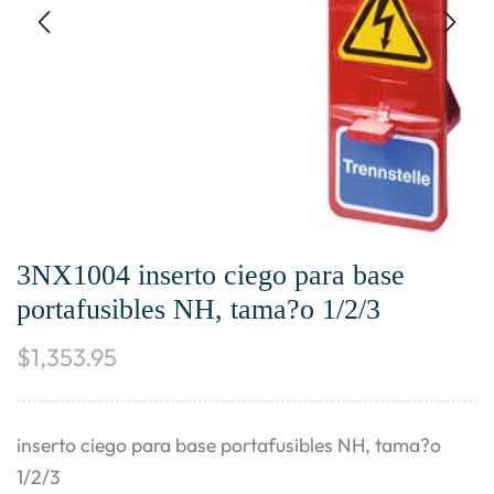
3NX1004 inserto ciego para base
portafusibles NH, tama?o 1/2/3
$
1,353.95
inserto ciego para base portafusibles NH, tama?o
1/2/3