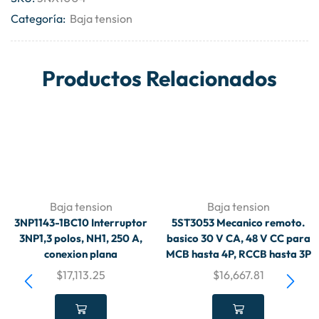
Categoría:
Baja tension
Productos Relacionados
Baja tension
Baja tension
3NP1143-1BC10 Interruptor
5ST3053 Mecanico remoto.
3NP1,3 polos, NH1, 250 A,
basico 30 V CA, 48 V CC para
conexion plana
MCB hasta 4P, RCCB hasta 3P
$
17,113.25
$
16,667.81