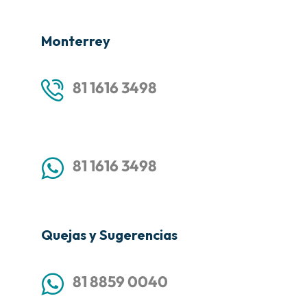
Monterrey
81 1616 3498
81 1616 3498
Quejas y Sugerencias
81 8859 0040