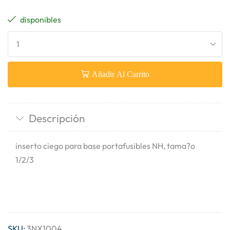
disponibles
Añadir Al Carrito
Descripción
inserto ciego para base portafusibles NH, tama?o
1/2/3
SKU:
3NX1004