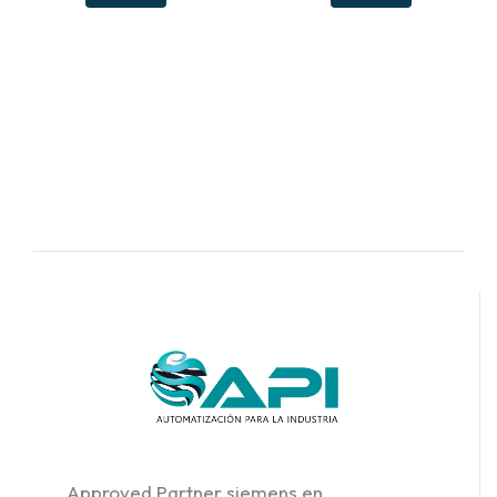
Approved Partner siemens en