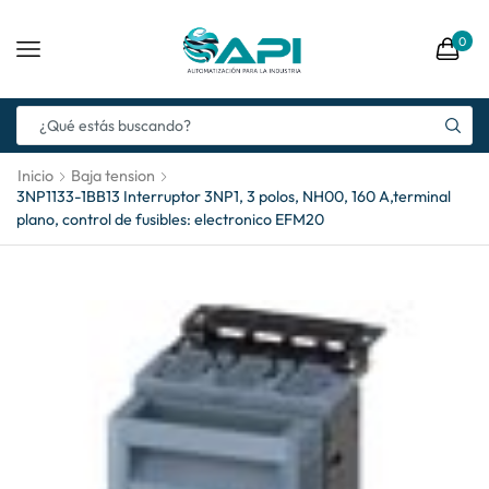
0
Inicio
Baja tension
3NP1133-1BB13 Interruptor 3NP1, 3 polos, NH00, 160 A,terminal
plano, control de fusibles: electronico EFM20