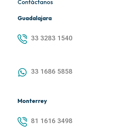
Contáctanos
Guadalajara
33 3283 1540
33 1686 5858
Monterrey
81 1616 3498