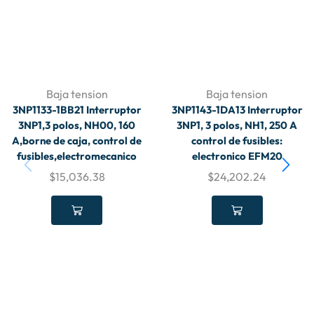
Baja tension
Baja tension
3NP1133-1BB21 Interruptor
3NP1143-1DA13 Interruptor
3NP1,3 polos, NH00, 160
3NP1, 3 polos, NH1, 250 A
A,borne de caja, control de
control de fusibles:
fusibles,electromecanico
electronico EFM20
$
15,036.38
$
24,202.24