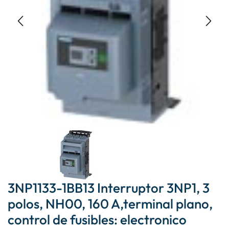
3NP1133-1BB13 Interruptor 3NP1, 3
polos, NH00, 160 A,terminal plano,
control de fusibles: electronico