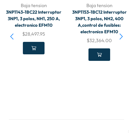
Baja tension
Baja tension
3NP1143-1BC22 Interruptor
3NP1153-1BC12 Interruptor
3NP1, 3 polos, NH1, 250 A,
3NP1, 3 polos, NH2, 400
electronico EFM10
A,control de fusibles:
electronico EFM10
$
28,497.95
$
32,364.00