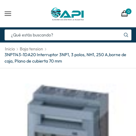
0
Inicio
Baja tension
3NP1143-1DA20 Interruptor 3NP1, 3 polos, NH1, 250 A,borne de
caja, Plano de cubierta 70 mm