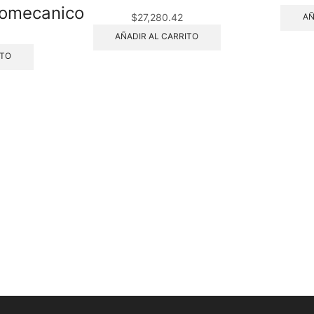
tromecanico
$
27,280.42
AÑ
AÑADIR AL CARRITO
ITO