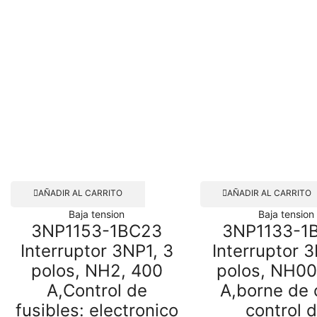
AÑADIR AL CARRITO
AÑADIR AL CARRITO
Baja tension
Baja tension
3NP1153-1BC23
3NP1133-1
Interruptor 3NP1, 3
Interruptor 
polos, NH2, 400
polos, NH00
A,Control de
A,borne de 
fusibles: electronico
control 