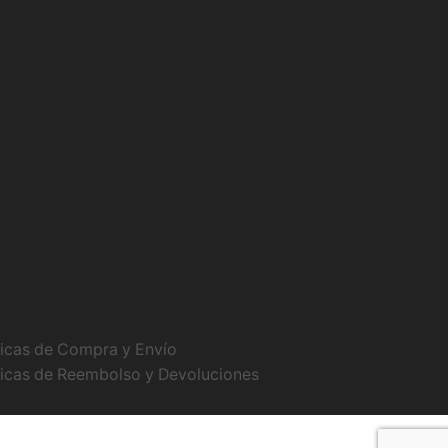
ticas de Compra y Envío
ticas de Reembolso y Devoluciones