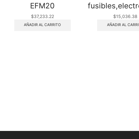
EFM20
fusibles,elec
$
37,233.22
$
15,036.38
AÑADIR AL CARRITO
AÑADIR AL CARR