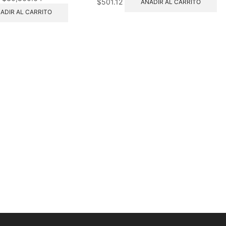
$
501.12
AÑADIR AL CARRITO
ADIR AL CARRITO