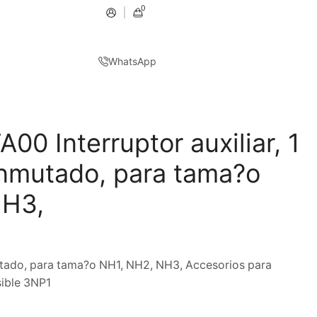
0
WhatsApp
0 Interruptor auxiliar, 1
nmutado, para tama?o
NH3,
mutado, para tama?o NH1, NH2, NH3, Accesorios para
sible 3NP1