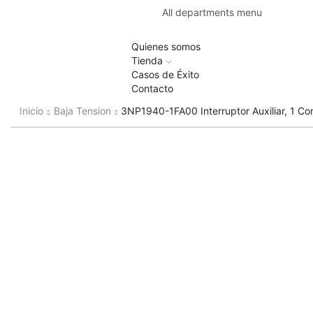
All departments menu
Quienes somos
Tienda
Casos de Éxito
Contacto
Inicio
Baja Tension
3NP1940-1FA00 Interruptor Auxiliar, 1 