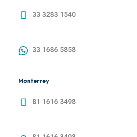
33 3283 1540
33 1686 5858
Monterrey
81 1616 3498
81 1616 3498