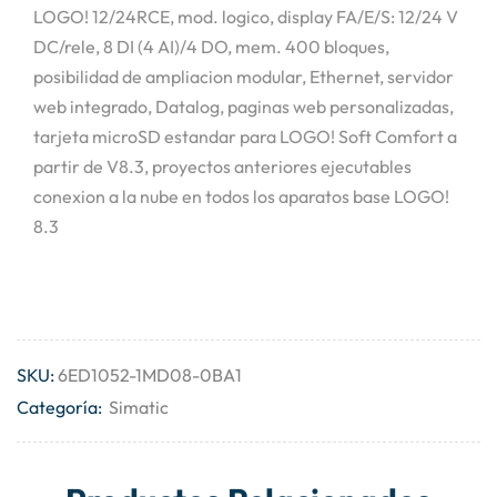
LOGO! 12/24RCE, mod. logico, display FA/E/S: 12/24 V
DC/rele, 8 DI (4 AI)/4 DO, mem. 400 bloques,
posibilidad de ampliacion modular, Ethernet, servidor
web integrado, Datalog, paginas web personalizadas,
tarjeta microSD estandar para LOGO! Soft Comfort a
partir de V8.3, proyectos anteriores ejecutables
conexion a la nube en todos los aparatos base LOGO!
8.3
SKU:
6ED1052-1MD08-0BA1
Categoría:
Simatic