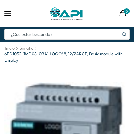
0
Inicio
Simatic
6ED1052-1MD08-0BA1 LOGO! 8, 12/24RCE, Basic module with
Display