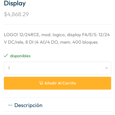
Display
$
4,868.29
LOGO! 12/24RCE, mod. logico, display FA/E/S: 12/24
V DC/rele, 8 DI (4 AI)/4 DO, mem. 400 bloques
disponibles
Añadir Al Carrito
Descripción