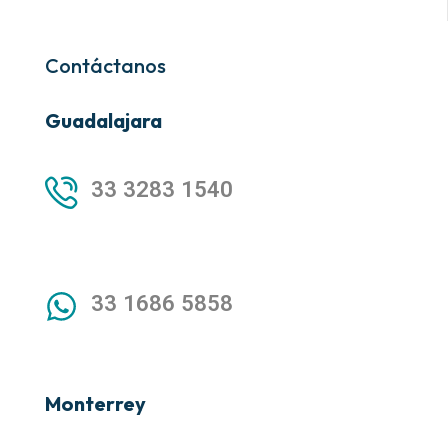
Contáctanos
Guadalajara
33 3283 1540
33 1686 5858
Monterrey