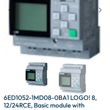
6ED1052-1MD08-0BA1 LOGO! 8,
12/24RCE, Basic module with