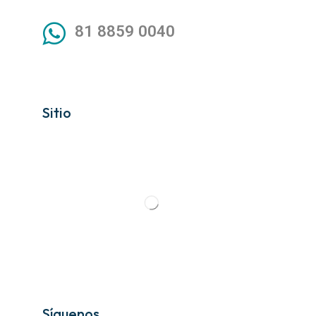
81 8859 0040
Sitio
Síguenos