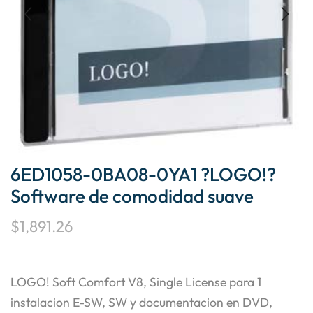
6ED1058-0BA08-0YA1 ?LOGO!?
Software de comodidad suave
$
1,891.26
LOGO! Soft Comfort V8, Single License para 1
instalacion E-SW, SW y documentacion en DVD,