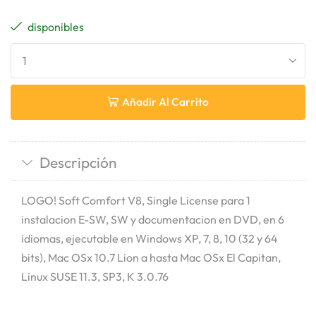
disponibles
Añadir Al Carrito
Descripción
LOGO! Soft Comfort V8, Single License para 1
instalacion E-SW, SW y documentacion en DVD, en 6
idiomas, ejecutable en Windows XP, 7, 8, 10 (32 y 64
bits), Mac OSx 10.7 Lion a hasta Mac OSx El Capitan,
Linux SUSE 11.3, SP3, K 3.0.76