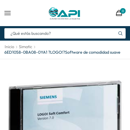
0
Inicio
Simatic
6ED1058-0BA08-0YA1 ?LOGO!?Software de comodidad suave