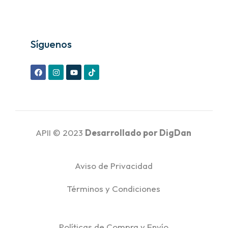
Síguenos
APII © 2023
Desarrollado por
DigDan
Aviso de Privacidad
Términos y Condiciones
Políticas de Compra y Envío