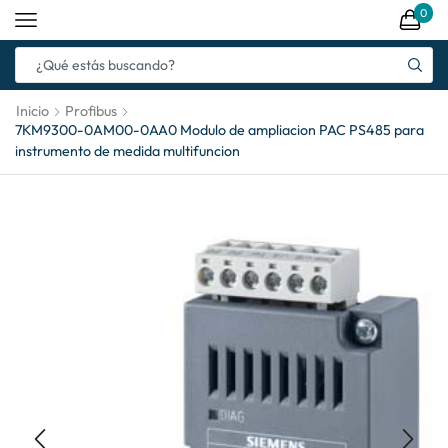
0
Inicio
Profibus
7KM9300-0AM00-0AA0 Modulo de ampliacion PAC PS485 para
instrumento de medida multifuncion