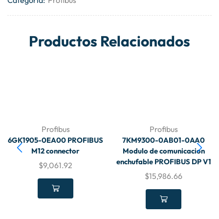
Productos Relacionados
Profibus
Profibus
6GK1905-0EA00 PROFIBUS
7KM9300-0AB01-0AA0
M12 connector
Modulo de comunicacion
enchufable PROFIBUS DP V1
$
9,061.92
$
15,986.66