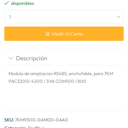
disponibles
Añadir Al Carrito
Descripción
Modulo de ampliacion RS485, enchufable, para 7KM
PAC3200/ 4200 / 3VA COM100 / 800
SKU:
7KM9300-0AM00-0AA0
Categoría:
Profibus