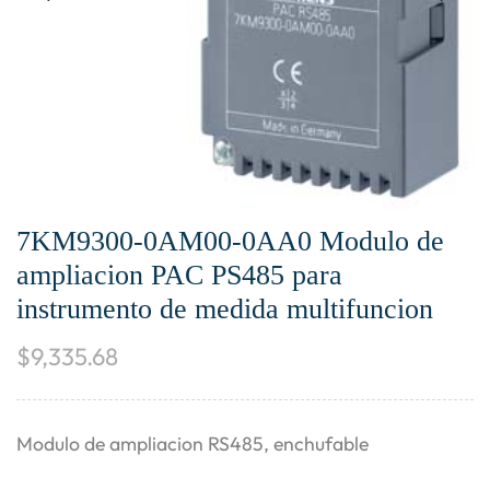
7KM9300-0AM00-0AA0 Modulo de
ampliacion PAC PS485 para
instrumento de medida multifuncion
$
9,335.68
Modulo de ampliacion RS485, enchufable