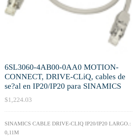
6SL3060-4AB00-0AA0 MOTION-
CONNECT, DRIVE-CLiQ, cables de
se?al en IP20/IP20 para SINAMICS
$
1,224.03
SINAMICS CABLE DRIVE-CLIQ IP20/IP20 LARGO.:
0,11M