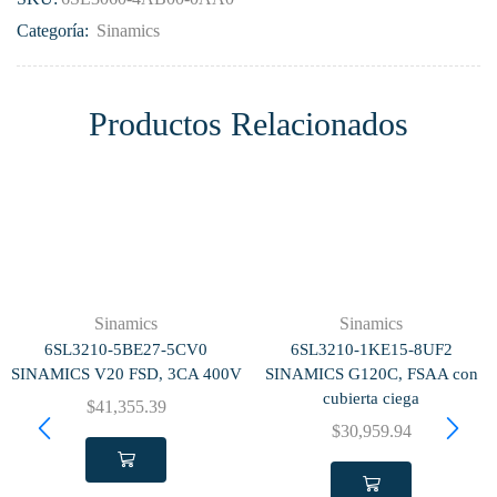
Categoría:
Sinamics
Productos Relacionados
Sinamics
Sinamics
6SL3210-5BE27-5CV0
6SL3210-1KE15-8UF2
SINAMICS V20 FSD, 3CA 400V
SINAMICS G120C, FSAA con
cubierta ciega
$
41,355.39
$
30,959.94