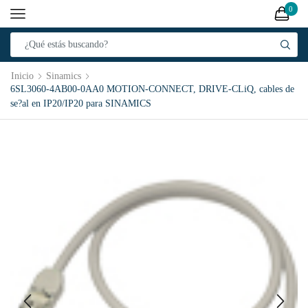
0
Inicio
Sinamics
6SL3060-4AB00-0AA0 MOTION-CONNECT, DRIVE-CLiQ, cables de
se?al en IP20/IP20 para SINAMICS