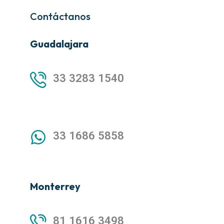
Contáctanos
Guadalajara
33 3283 1540
33 1686 5858
Monterrey
81 1616 3498