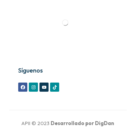
Síguenos
APII © 2023
Desarrollado por
DigDan