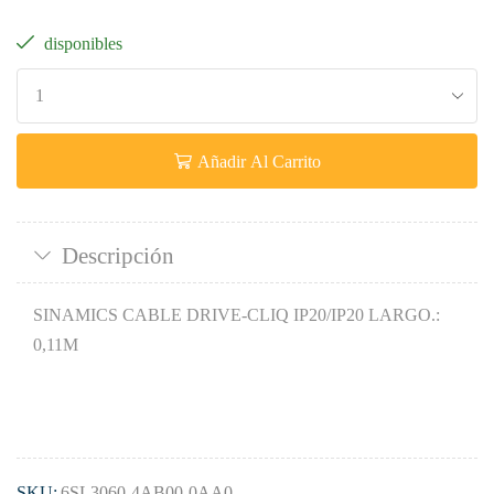
disponibles
Añadir Al Carrito
Descripción
SINAMICS CABLE DRIVE-CLIQ IP20/IP20 LARGO.:
0,11M
SKU:
6SL3060-4AB00-0AA0