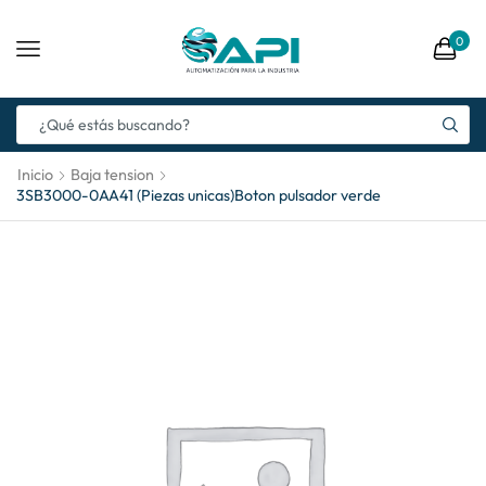
0
Inicio
Baja tension
3SB3000-0AA41 (Piezas unicas)Boton pulsador verde