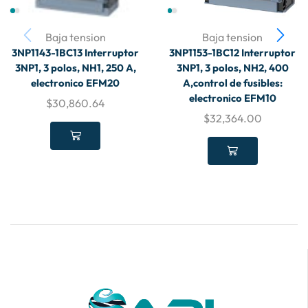
Baja tension
Baja tension
3NP1143-1BC13 Interruptor
3NP1153-1BC12 Interruptor
3NP1, 3 polos, NH1, 250 A,
3NP1, 3 polos, NH2, 400
electronico EFM20
A,control de fusibles:
electronico EFM10
$
30,860.64
$
32,364.00