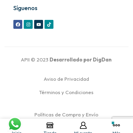
Síguenos
APII © 2023
Desarrollado por
DigDan
Aviso de Privacidad
Términos y Condiciones
Políticas de Compra y Envío
Políticas de Reembolso y Devoluciones
Inicio
Tienda
Mi cuenta
Más