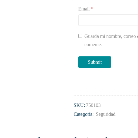
Email
*
Guarda mi nombre, correo e
comente.
SKU:
750103
Categoría:
Seguridad