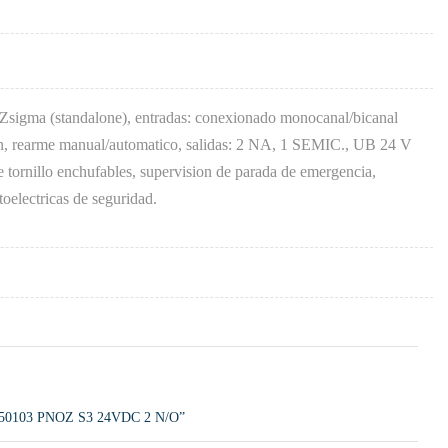
Zsigma (standalone), entradas: conexionado monocanal/bicanal
on, rearme manual/automatico, salidas: 2 NA, 1 SEMIC., UB 24 V
tornillo enchufables, supervision de parada de emergencia,
toelectricas de seguridad.
0103 PNOZ S3 24VDC 2 N/O”