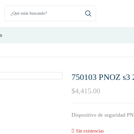
o
750103 PNOZ s3 
$
4,415.00
Dispositivo de seguridad P
Sin existencias