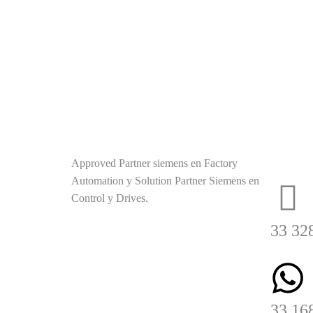
Contá
Guadal
Approved Partner siemens en Factory
Automation y Solution Partner Siemens en
Control y Drives.
33 32
33 16