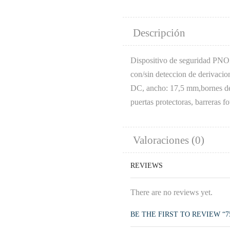
Descripción
Dispositivo de seguridad PNO
con/sin deteccion de derivaci
DC, ancho: 17,5 mm,bornes de 
puertas protectoras, barreras fo
Valoraciones (0)
REVIEWS
There are no reviews yet.
BE THE FIRST TO REVIEW “75