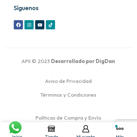
Síguenos
APII © 2023
Desarrollado por
DigDan
Aviso de Privacidad
Términos y Condiciones
Políticas de Compra y Envío
Políticas de Reembolso y Devoluciones
Inicio
Tienda
Mi cuenta
Más