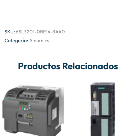
SKU:
6SL3201-0BE14-3AA0
Categoría:
Sinamics
Productos Relacionados