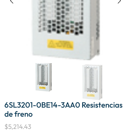
6SL3201-0BE14-3AA0 Resistencias
de freno
$
5,214.43