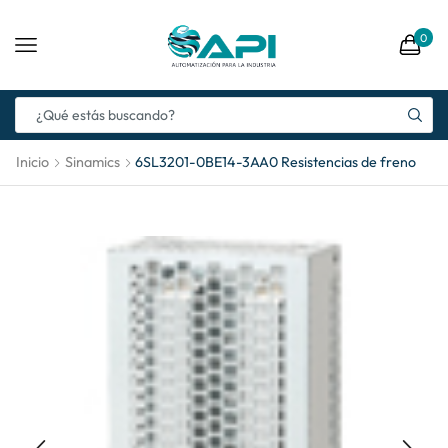
0
Inicio
Sinamics
6SL3201-0BE14-3AA0 Resistencias de freno