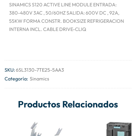
SINAMICS S120 ACTIVE LINE MODULE ENTRADA:
380-480V 3AC , 50/60HZ SALIDA: 600V DC , 92A,
55KW FORMA CONSTR. BOOKSIZE REFRIGERACION
INTERNA INCL. CABLE DRIVE-CLIQ
SKU:
6SL3130-7TE25-5AA3
Categoría:
Sinamics
Productos Relacionados