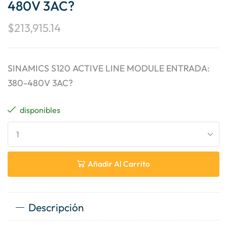
480V 3AC?
$
213,915.14
SINAMICS S120 ACTIVE LINE MODULE ENTRADA:
380-480V 3AC?
disponibles
Añadir Al Carrito
Descripción