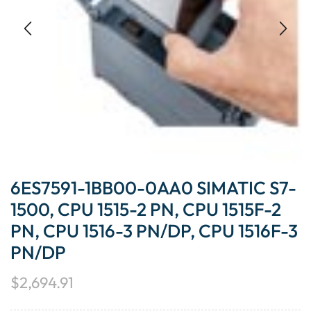
6ES7591-1BB00-0AA0 SIMATIC S7-
1500, CPU 1515-2 PN, CPU 1515F-2
PN, CPU 1516-3 PN/DP, CPU 1516F-3
PN/DP
$
2,694.91