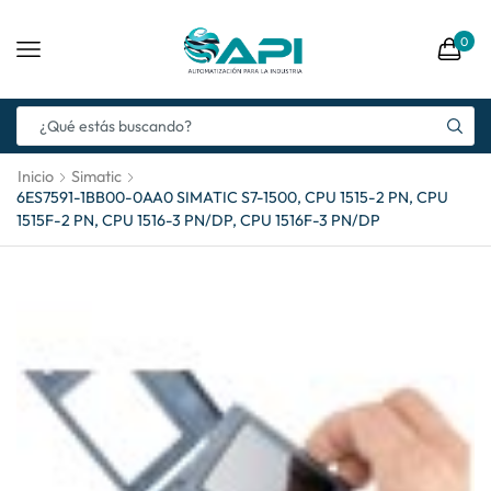
0
Inicio
Simatic
6ES7591-1BB00-0AA0 SIMATIC S7-1500, CPU 1515-2 PN, CPU
1515F-2 PN, CPU 1516-3 PN/DP, CPU 1516F-3 PN/DP