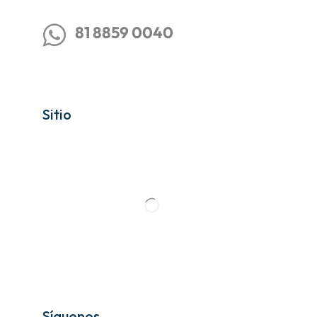
81 8859 0040
Sitio
Síguenos