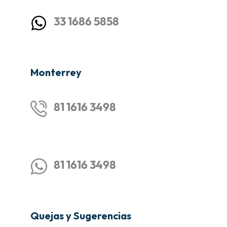
33 1686 5858
Monterrey
81 1616 3498
81 1616 3498
Quejas y Sugerencias