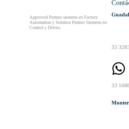
Contá
Guadal
Approved Partner siemens en Factory
Automation y Solution Partner Siemens en
Control y Drives.
33 328
33 168
Monter