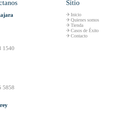
ctanos
Sitio
ajara
Inicio
Quienes somos
Tienda
Casos de Éxito
Contacto
3 1540
6 5858
rey