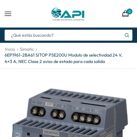
0
Inicio
Simatic
6EP1961-2BA61 SITOP PSE200U Modulo de selectividad 24 V,
4×3 A, NEC Clase 2 aviso de estado para cada salida