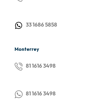
33 1686 5858
Monterrey
81 1616 3498
81 1616 3498