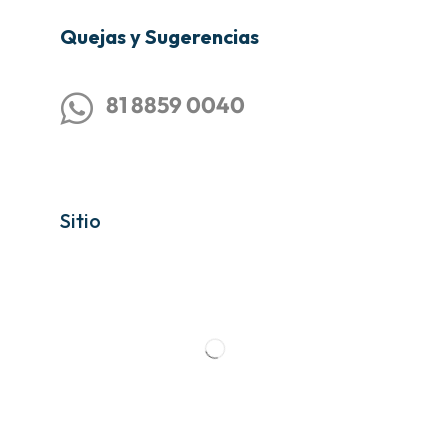
Quejas y Sugerencias
81 8859 0040
Sitio