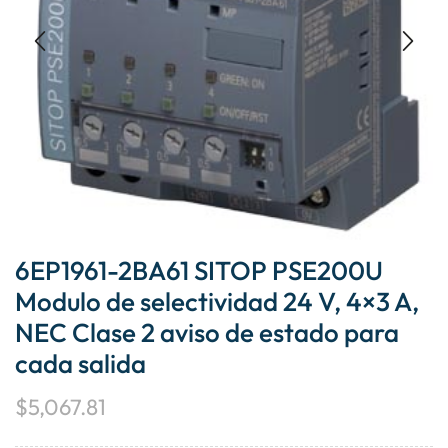
6EP1961-2BA61 SITOP PSE200U
Modulo de selectividad 24 V, 4×3 A,
NEC Clase 2 aviso de estado para
cada salida
$
5,067.81