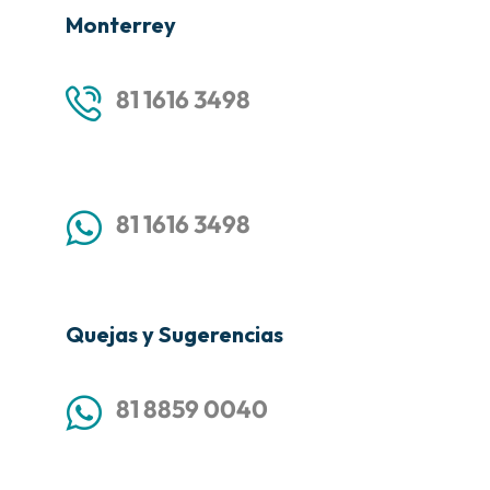
Monterrey
81 1616 3498
81 1616 3498
Quejas y Sugerencias
81 8859 0040