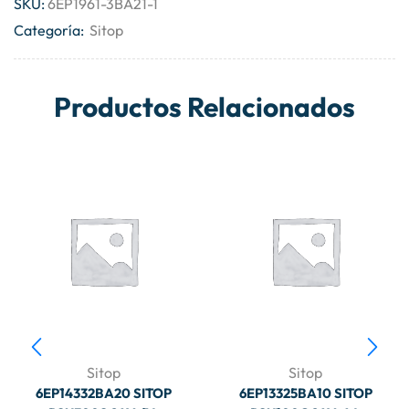
SKU:
6EP1961-3BA21-1
Categoría:
Sitop
Productos Relacionados
Sitop
Sitop
6EP14332BA20 SITOP
6EP13325BA10 SITOP