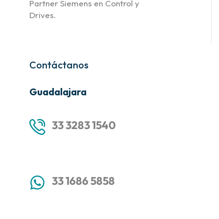
Partner Siemens en Control y
Drives.
Contáctanos
Guadalajara
33 3283 1540
33 1686 5858