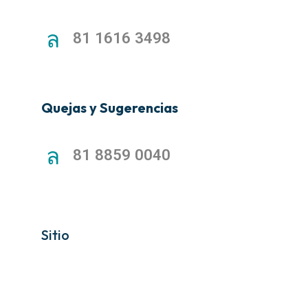
81 1616 3498
Quejas y Sugerencias
81 8859 0040
Sitio