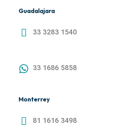
Guadalajara
33 3283 1540
33 1686 5858
Monterrey
81 1616 3498