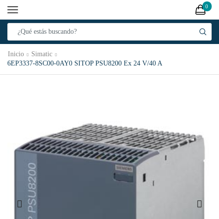
0
Inicio
Simatic
6EP3337-8SC00-0AY0 SITOP PSU8200 Ex 24 V/40 A