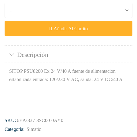
Añadir Al Carrito
Descripción
SITOP PSU8200 Ex 24 V/40 A fuente de alimentacion
estabilizada entrada: 120/230 V AC, salida: 24 V DC/40 A
SKU:
6EP3337-8SC00-0AY0
Categoría:
Simatic