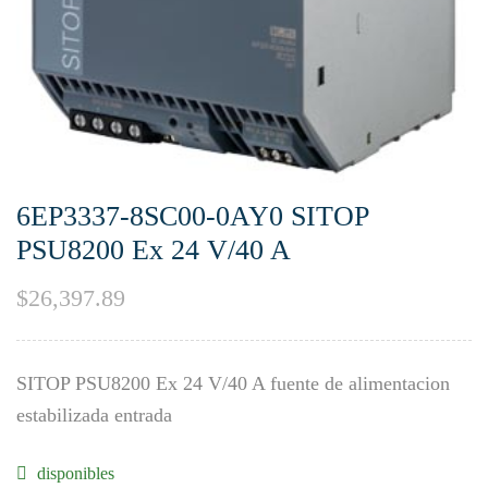
6EP3337-8SC00-0AY0 SITOP
PSU8200 Ex 24 V/40 A
$
26,397.89
SITOP PSU8200 Ex 24 V/40 A fuente de alimentacion
estabilizada entrada
disponibles