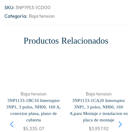
SKU:
3NP1953-1CD00
Categoría:
Baja tension
Productos Relacionados
Baja tension
Baja tension
3NP1133-1BC10 Interruptor
3NP1133-1CA20 Interruptor
3NP1, 3 polos, NH00, 160 A,
3NP1, 3 polos, NH00, 160
conexion plana, plano de
A,para Montaje e instalacion en
cubierta
placa de montaje
$
5,335.07
$
3,957.92