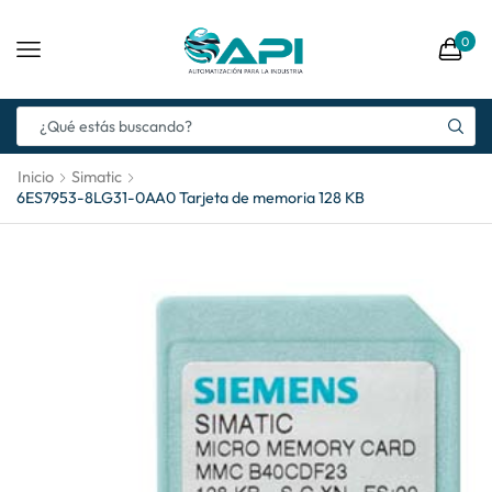
0
Inicio
Simatic
6ES7953-8LG31-0AA0 Tarjeta de memoria 128 KB