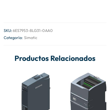
SKU:
6ES7953-8LG31-0AA0
Categoría:
Simatic
Productos Relacionados