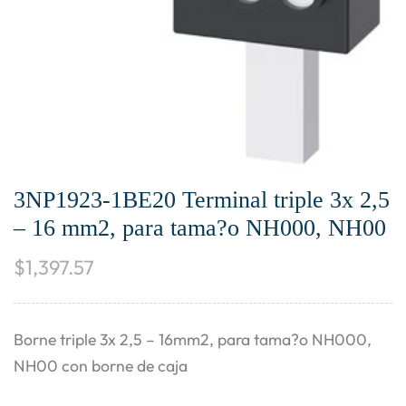
3NP1923-1BE20 Terminal triple 3x 2,5
– 16 mm2, para tama?o NH000, NH00
$
1,397.57
Borne triple 3x 2,5 – 16mm2, para tama?o NH000,
NH00 con borne de caja