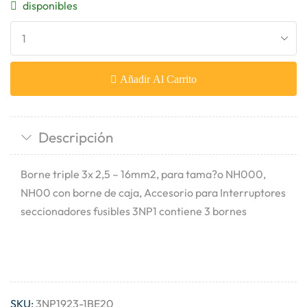
disponibles
Añadir Al Carrito
Descripción
Borne triple 3x 2,5 – 16mm2, para tama?o NH000,
NH00 con borne de caja, Accesorio para Interruptores
seccionadores fusibles 3NP1 contiene 3 bornes
SKU:
3NP1923-1BE20