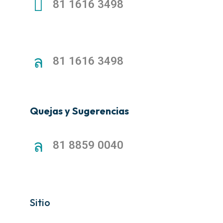
81 1616 3498
81 1616 3498
Quejas y Sugerencias
81 8859 0040
Sitio