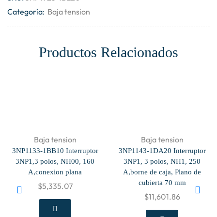
Categoría:
Baja tension
Productos Relacionados
Baja tension
Baja tension
3NP1133-1BB10 Interruptor
3NP1143-1DA20 Interruptor
3NP1,3 polos, NH00, 160
3NP1, 3 polos, NH1, 250
A,conexion plana
A,borne de caja, Plano de
cubierta 70 mm
$
5,335.07
$
11,601.86