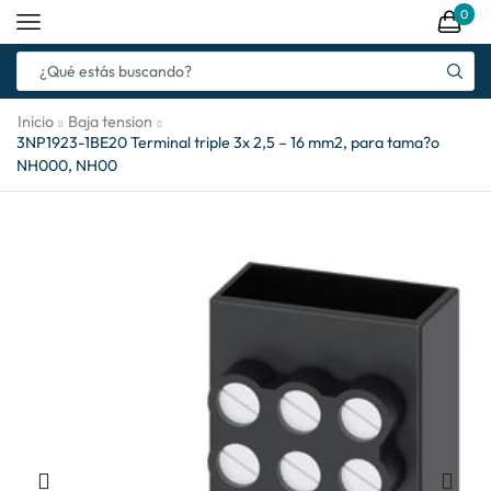
0
Inicio
Baja tension
3NP1923-1BE20 Terminal triple 3x 2,5 – 16 mm2, para tama?o
NH000, NH00