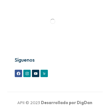
Síguenos
APII © 2023
Desarrollado por
DigDan