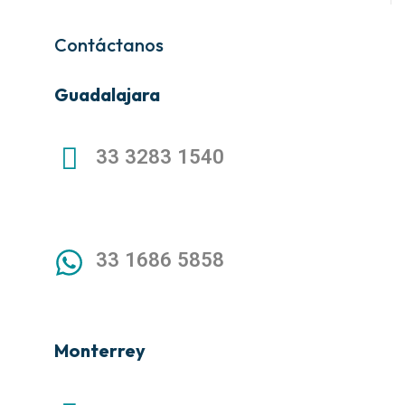
Contáctanos
Guadalajara
33 3283 1540
33 1686 5858
Monterrey