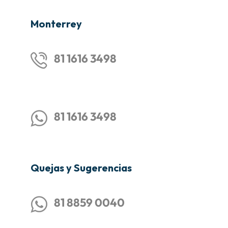
Monterrey
81 1616 3498
81 1616 3498
Quejas y Sugerencias
81 8859 0040