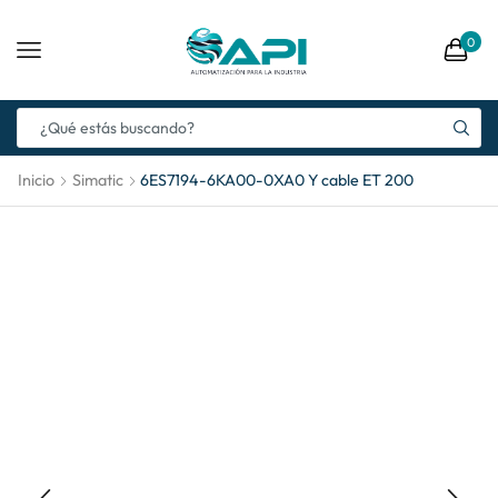
0
Inicio
Simatic
6ES7194-6KA00-0XA0 Y cable ET 200