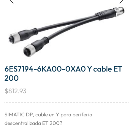
6ES7194-6KA00-0XA0 Y cable ET
200
$
812.93
SIMATIC DP, cable en Y para periferia
descentralizada ET 200?