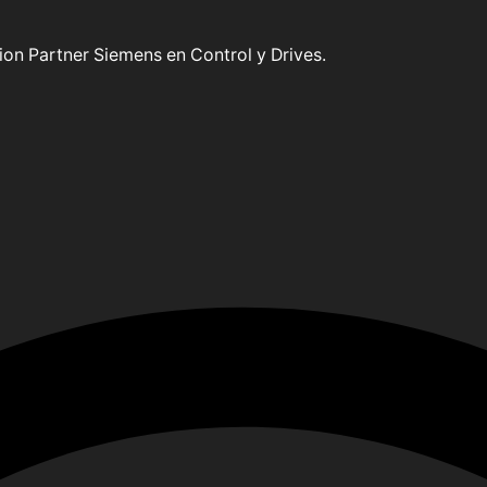
on Partner Siemens en Control y Drives.