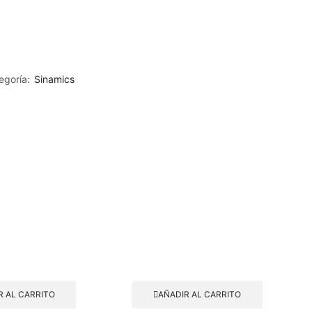
egoría:
Sinamics
R AL CARRITO
AÑADIR AL CARRITO