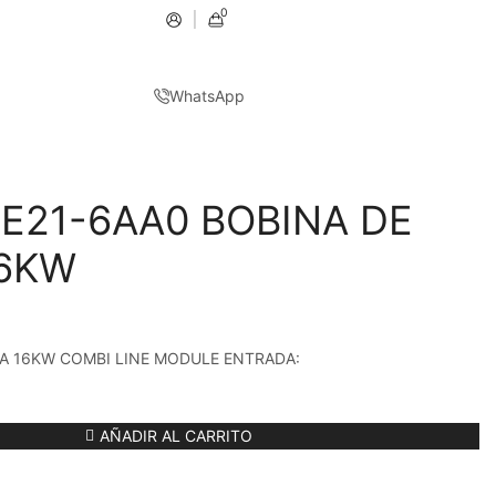
0
WhatsApp
E21-6AA0 BOBINA DE
16KW
RA 16KW COMBI LINE MODULE ENTRADA:
AÑADIR AL CARRITO