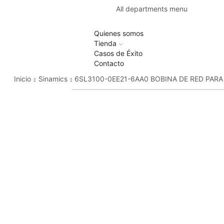
All departments menu
Quienes somos
Tienda
Casos de Éxito
Contacto
Inicio
Sinamics
6SL3100-0EE21-6AA0 BOBINA DE RED PARA