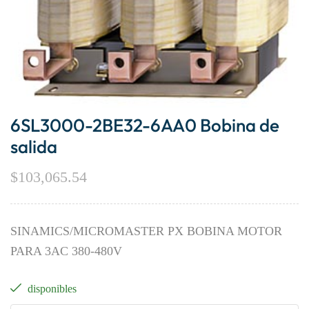
6SL3000-2BE32-6AA0 Bobina de
salida
$
103,065.54
SINAMICS/MICROMASTER PX BOBINA MOTOR
PARA 3AC 380-480V
disponibles