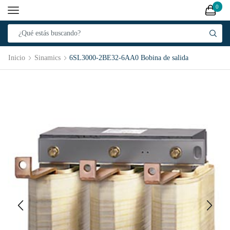
0
Inicio
Sinamics
6SL3000-2BE32-6AA0 Bobina de salida