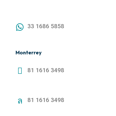
33 1686 5858
Monterrey
81 1616 3498
81 1616 3498