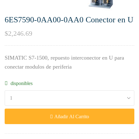
6ES7590-0AA00-0AA0 Conector en U
$
2,246.69
SIMATIC S7-1500, repuesto interconector en U para
conectar modulos de periferia
disponibles
Añadir Al Carrito