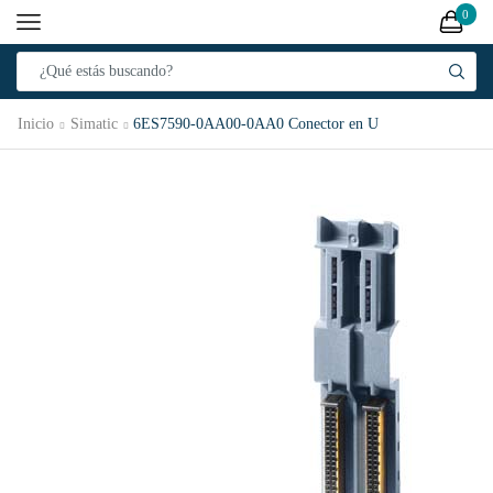
0
Inicio
Simatic
6ES7590-0AA00-0AA0 Conector en U