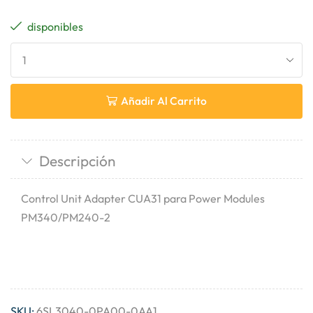
disponibles
Añadir Al Carrito
Descripción
Control Unit Adapter CUA31 para Power Modules
PM340/PM240-2
SKU:
6SL3040-0PA00-0AA1