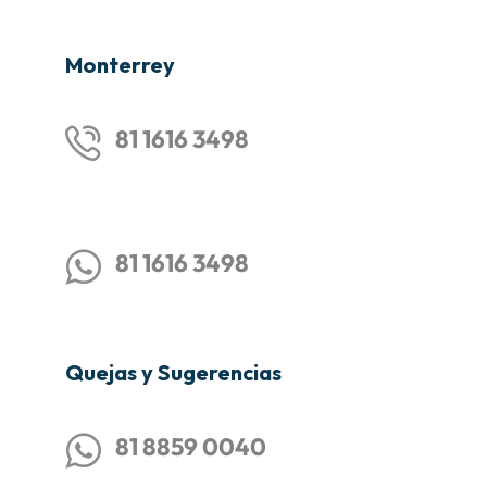
Monterrey
81 1616 3498
81 1616 3498
Quejas y Sugerencias
81 8859 0040