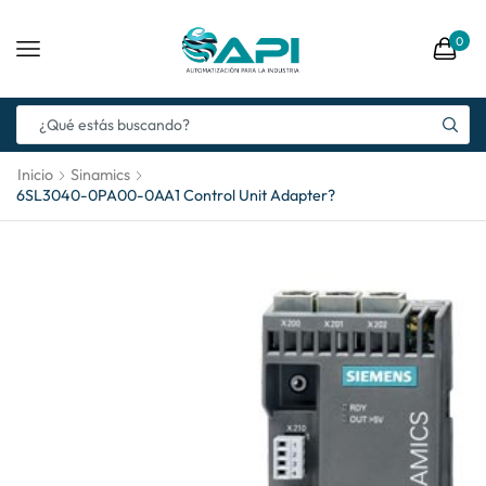
0
Inicio
Sinamics
6SL3040-0PA00-0AA1 Control Unit Adapter?