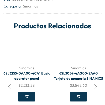
Categoría:
Sinamics
Productos Relacionados
Sinamics
Sinamics
6SL3255-0AA00-4CA1 Basic
6SL3054-4AG00-2AA0
operator panel
Tarjeta de memoria SINAMICS
$
2,213.28
$
3,549.60