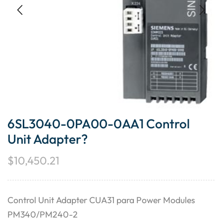
6SL3040-0PA00-0AA1 Control
Unit Adapter?
$
10,450.21
Control Unit Adapter CUA31 para Power Modules
PM340/PM240-2