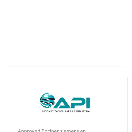
Approved Partner siemens en