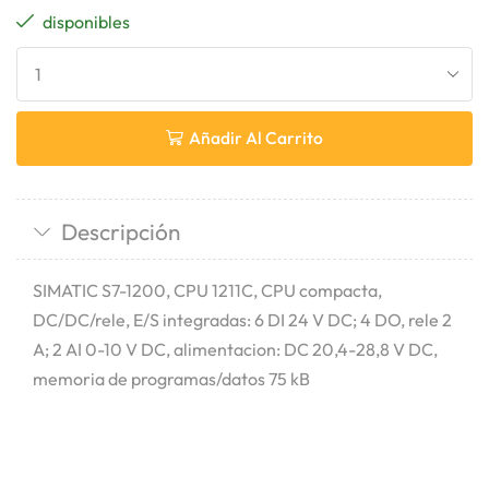
disponibles
Añadir Al Carrito
Descripción
SIMATIC S7-1200, CPU 1211C, CPU compacta,
DC/DC/rele, E/S integradas: 6 DI 24 V DC; 4 DO, rele 2
A; 2 AI 0-10 V DC, alimentacion: DC 20,4-28,8 V DC,
memoria de programas/datos 75 kB