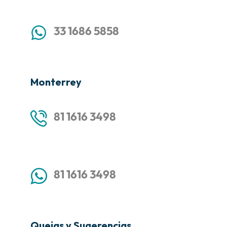
33 1686 5858
Monterrey
81 1616 3498
81 1616 3498
Quejas y Sugerencias