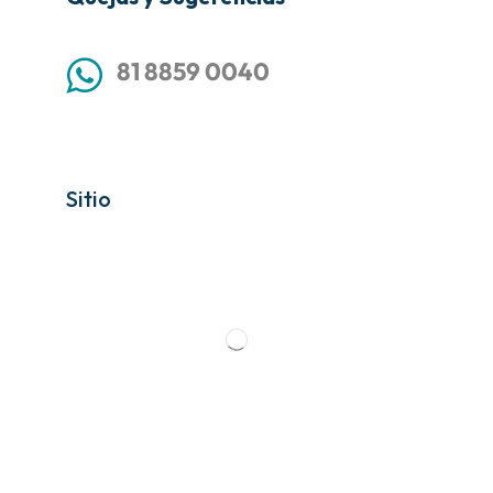
81 8859 0040
Sitio