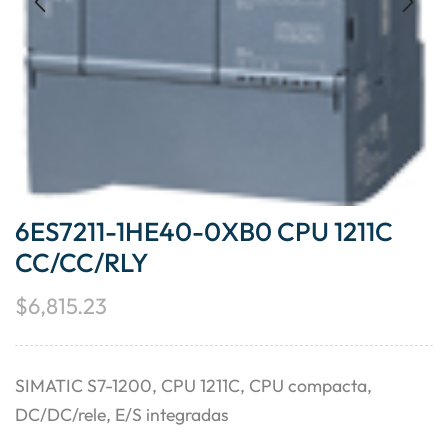
6ES7211-1HE40-0XB0 CPU 1211C
CC/CC/RLY
$
6,815.23
SIMATIC S7-1200, CPU 1211C, CPU compacta,
DC/DC/rele, E/S integradas