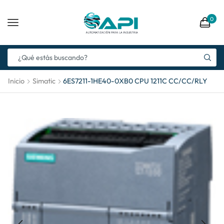
0
Inicio
Simatic
6ES7211-1HE40-0XB0 CPU 1211C CC/CC/RLY