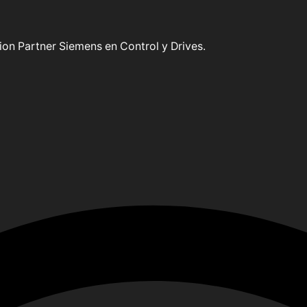
on Partner Siemens en Control y Drives.