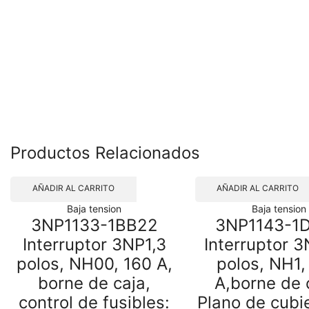
Productos Relacionados
AÑADIR AL CARRITO
AÑADIR AL CARRITO
Baja tension
Baja tension
3NP1133-1BB22
3NP1143-1
Interruptor 3NP1,3
Interruptor 3
polos, NH00, 160 A,
polos, NH1,
borne de caja,
A,borne de 
control de fusibles:
Plano de cubi