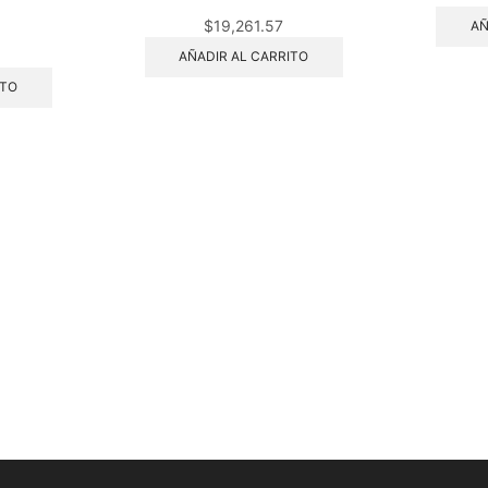
$
19,261.57
AÑ
AÑADIR AL CARRITO
ITO