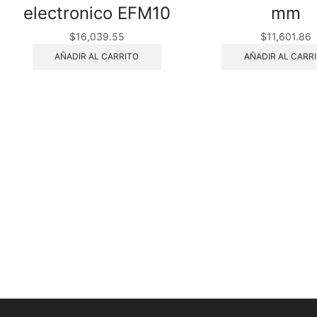
electronico EFM10
mm
$
16,039.55
$
11,601.86
AÑADIR AL CARRITO
AÑADIR AL CARR