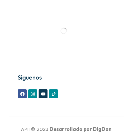
Síguenos
APII © 2023
Desarrollado por
DigDan