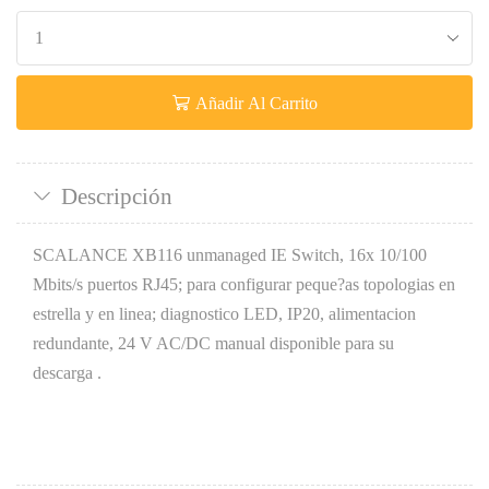
Añadir Al Carrito
Descripción
SCALANCE XB116 unmanaged IE Switch, 16x 10/100
Mbits/s puertos RJ45; para configurar peque?as topologias en
estrella y en linea; diagnostico LED, IP20, alimentacion
redundante, 24 V AC/DC manual disponible para su
descarga .