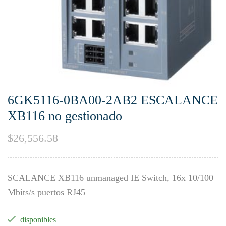
6GK5116-0BA00-2AB2 ESCALANCE
XB116 no gestionado
$
26,556.58
SCALANCE XB116 unmanaged IE Switch, 16x 10/100
Mbits/s puertos RJ45
disponibles