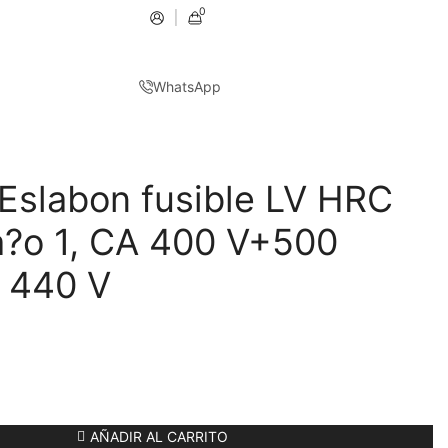
0
WhatsApp
slabon fusible LV HRC
?o 1, CA 400 V+500
 440 V
AÑADIR AL CARRITO