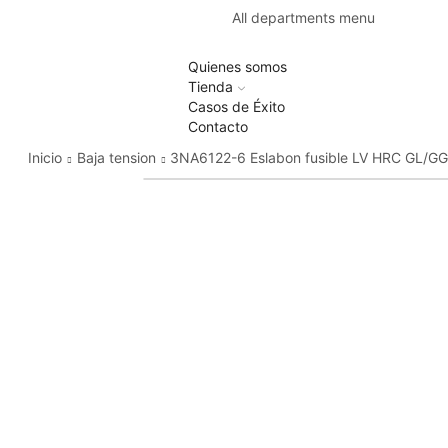
All departments menu
Quienes somos
Tienda
Casos de Éxito
Contacto
Inicio
Baja tension
3NA6122-6 Eslabon fusible LV HRC GL/G