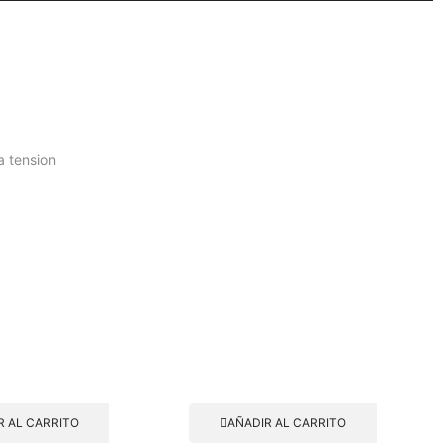
a tension
R AL CARRITO
AÑADIR AL CARRITO