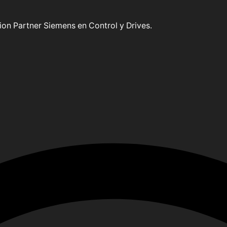
on Partner Siemens en Control y Drives.