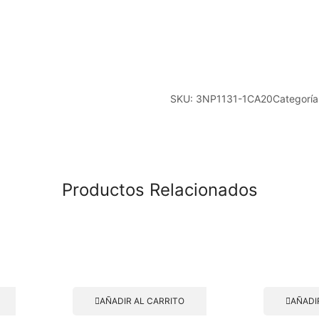
SKU:
3NP1131-1CA20
Categoría
Productos Relacionados
AÑADIR AL CARRITO
AÑADI