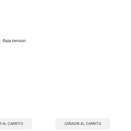
:
Baja tension
R AL CARRITO
AÑADIR AL CARRITO