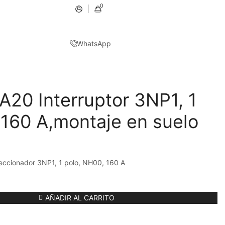
0
WhatsApp
20 Interruptor 3NP1, 1
 160 A,montaje en suelo
eccionador 3NP1, 1 polo, NH00, 160 A
AÑADIR AL CARRITO