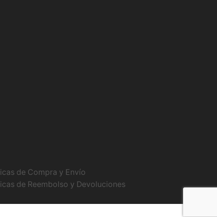
ticas de Compra y Envío
ticas de Reembolso y Devoluciones