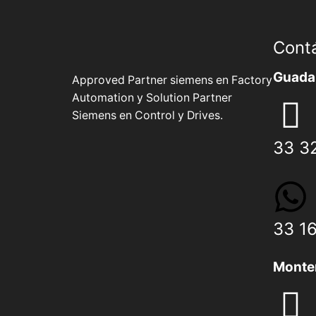
Cont
Guadal
Approved Partner siemens en Factory
Automation y Solution Partner
Siemens en Control y Drives.
33 3
33 1
Monte