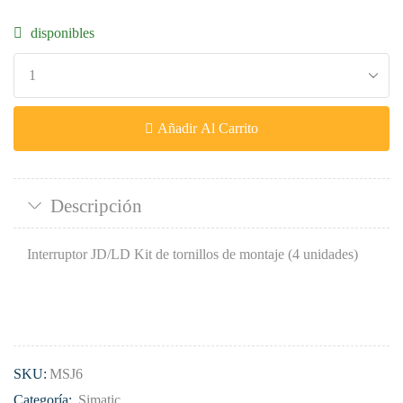
disponibles
Añadir Al Carrito
Descripción
Interruptor JD/LD Kit de tornillos de montaje (4 unidades)
SKU:
MSJ6
Categoría:
Simatic