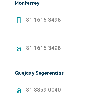
Monterrey
81 1616 3498
81 1616 3498
Quejas y Sugerencias
81 8859 0040