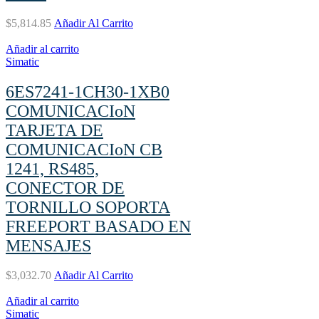
$
5,814.85
Añadir Al Carrito
Añadir al carrito
Simatic
6ES7241-1CH30-1XB0
COMUNICACIoN
TARJETA DE
COMUNICACIoN CB
1241, RS485,
CONECTOR DE
TORNILLO SOPORTA
FREEPORT BASADO EN
MENSAJES
$
3,032.70
Añadir Al Carrito
Añadir al carrito
Simatic