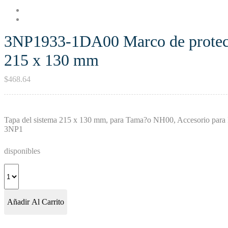
3NP1933-1DA00 Marco de protecc
215 x 130 mm
$
468.64
Tapa del sistema 215 x 130 mm, para Tama?o NH00, Accesorio para In
3NP1
disponibles
Añadir Al Carrito