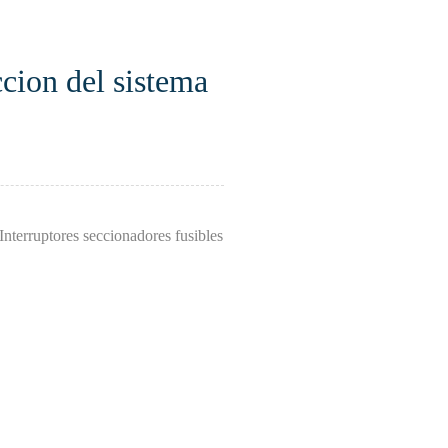
ion del sistema
terruptores seccionadores fusibles