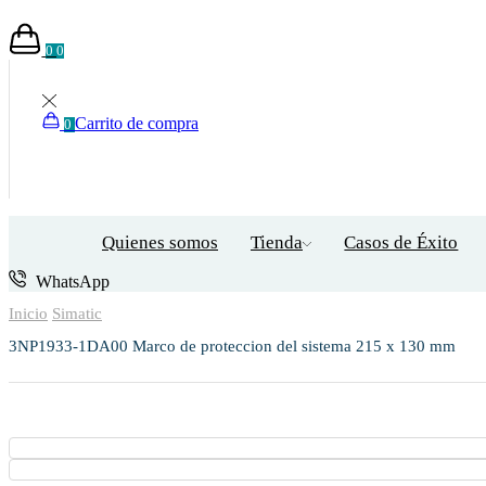
0
0
Carrito de compra
0
Quienes somos
Tienda
Casos de Éxito
WhatsApp
Inicio
Simatic
3NP1933-1DA00 Marco de proteccion del sistema 215 x 130 mm