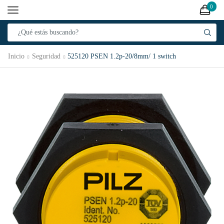
0
Inicio
Seguridad
525120 PSEN 1.2p-20/8mm/ 1 switch