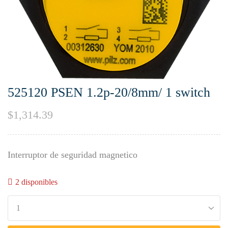
525120 PSEN 1.2p-20/8mm/ 1 switch
$
1,314.39
Interruptor de seguridad magnetico
2 disponibles