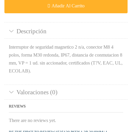
Añadir Al Carrito
Descripción
Interruptor de seguridad magnetico 2 n/a, conector M8 4
polos, forma M30 redonda, IP67, distancia de conmutacion 8
mm, VP = 1 ud. sin accionador, certificados (T?V, EAC, UL,
ECOLAB).
Valoraciones (0)
REVIEWS
There are no reviews yet.