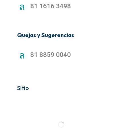
81 1616 3498
Quejas y Sugerencias
81 8859 0040
Sitio