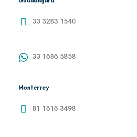
Guadalajara
33 3283 1540
33 1686 5858
Monterrey
81 1616 3498