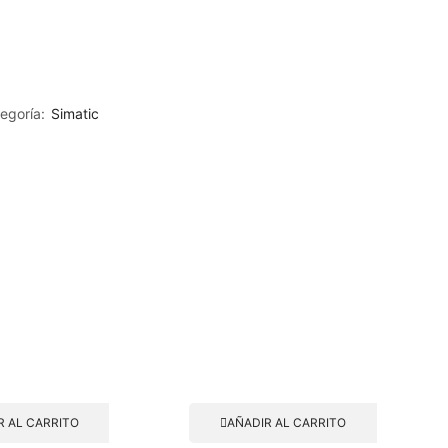
egoría:
Simatic
R AL CARRITO
AÑADIR AL CARRITO