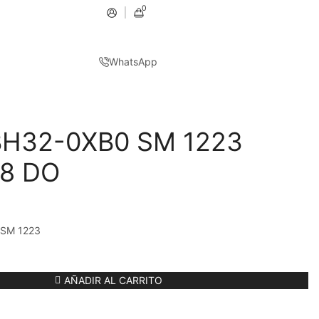
0
WhatsApp
BH32-0XB0 SM 1223
/8 DO
s SM 1223
AÑADIR AL CARRITO