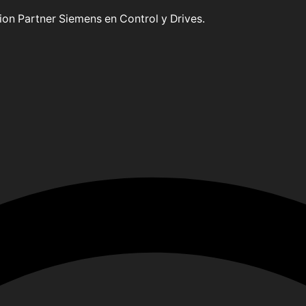
on Partner Siemens en Control y Drives.