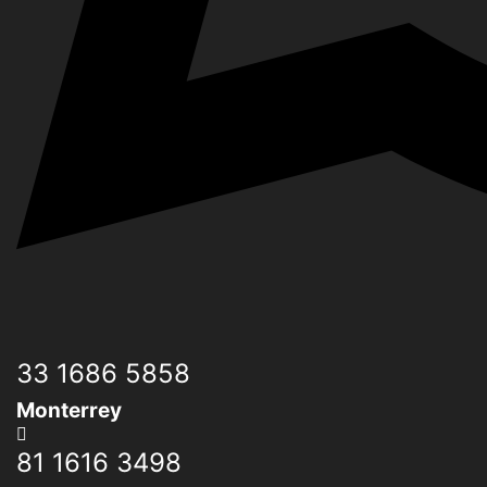
33 1686 5858
Monterrey
81 1616 3498