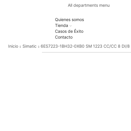
All departments menu
Quienes somos
Tienda
Casos de Éxito
Contacto
Inicio
Simatic
6ES7223-1BH32-0XB0 SM 1223 CC/CC 8 DI/8